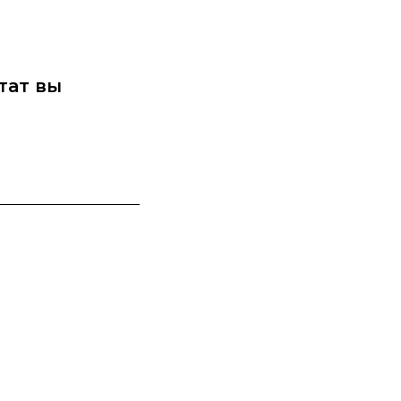
тат вы