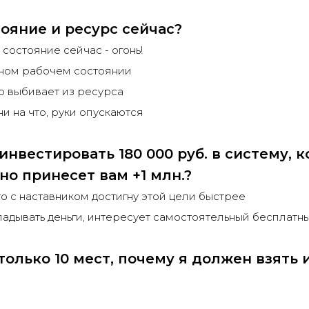
ояние и ресурс сейчас?
состояние сейчас - огонь!
тном рабочем состоянии
то выбивает из ресурса
и на что, руки опускаются
инвестировать 180 000 руб. в систему, 
но принесет вам +1 млн.?
то с наставником достигну этой цели быстрее
кладывать деньги, интересует самостоятельный бесплатны
только 10 мест, почему я должен взять 