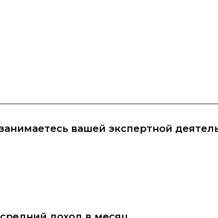
 занимаетесь вашей экспертной деятел
средний доход в месяц