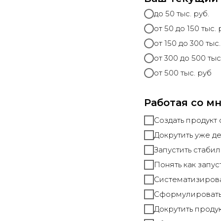
до 50 тыс. руб.
от 50 до 150 тыс. 
от 150 до 300 тыс.
от 300 до 500 тыс
от 500 тыс. руб
Работая со мн
Создать продукт 
Докрутить уже д
Запустить стаби
Понять как запус
Систематизирова
Сформулировать
Докрутить проду