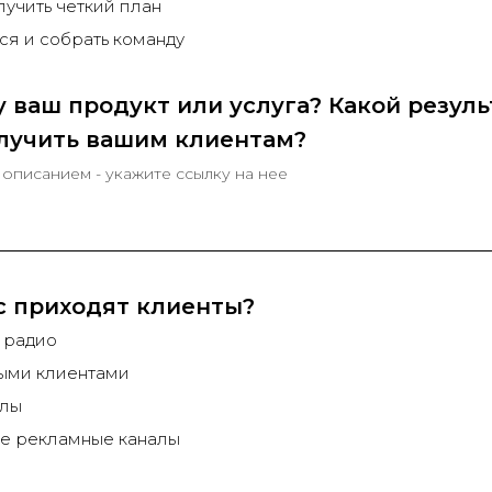
лучить четкий план
я и собрать команду
у ваш продукт или услуга? Какой резуль
лучить вашим клиентам?
 описанием - укажите ссылку на нее
с приходят клиенты?
 радио
рыми клиентами
алы
ые рекламные каналы