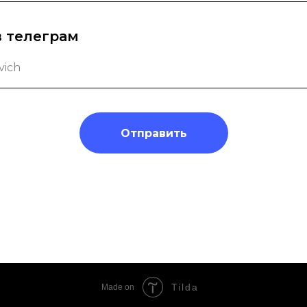
в телеграм
Отправить
Tilda
Made on