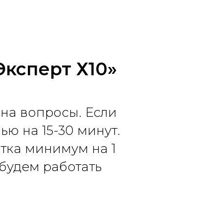
Эксперт Х10»
 на вопросы. Если
ью на 15-30 минут.
отка минимум на 1
будем работать