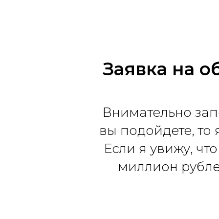
Заявка на о
Внимательно запо
вы подойдете, то 
Если я увижу, чт
миллион рубле