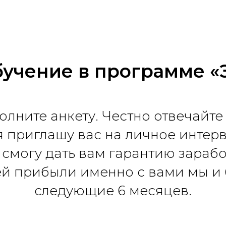
бучение в программе «
лните анкету. Честно отвечайте
я приглашу вас на личное интерв
о смогу дать вам гарантию зараб
й прибыли именно с вами мы и 
следующие 6 месяцев.