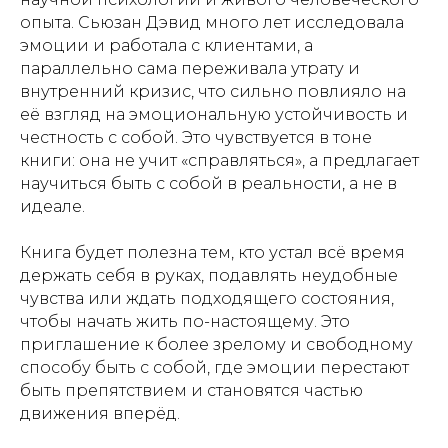
опыта. Сьюзан Дэвид много лет исследовала
эмоции и работала с клиентами, а
параллельно сама переживала утрату и
внутренний кризис, что сильно повлияло на
её взгляд на эмоциональную устойчивость и
честность с собой. Это чувствуется в тоне
книги: она не учит «справляться», а предлагает
научиться быть с собой в реальности, а не в
идеале.
Книга будет полезна тем, кто устал всё время
держать себя в руках, подавлять неудобные
чувства или ждать подходящего состояния,
чтобы начать жить по-настоящему. Это
приглашение к более зрелому и свободному
способу быть с собой, где эмоции перестают
быть препятствием и становятся частью
движения вперёд.