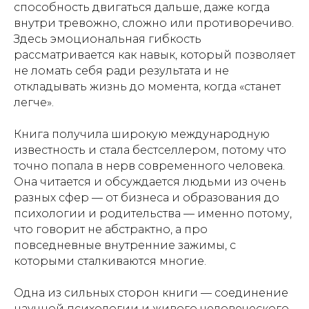
способность двигаться дальше, даже когда
внутри тревожно, сложно или противоречиво.
Здесь эмоциональная гибкость
рассматривается как навык, который позволяет
не ломать себя ради результата и не
откладывать жизнь до момента, когда «станет
легче».
Книга получила широкую международную
известность и стала бестселлером, потому что
точно попала в нерв современного человека.
Она читается и обсуждается людьми из очень
разных сфер — от бизнеса и образования до
психологии и родительства — именно потому,
что говорит не абстрактно, а про
повседневные внутренние зажимы, с
которыми сталкиваются многие.
Одна из сильных сторон книги — соединение
научной психологии и живого человеческого