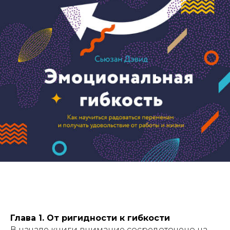
Глава 1. От ригидности к гибкости
В начале книги внимание сосредоточено на