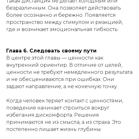
Такая дистанция не делает холодным или
безразличным. Она позволяет действовать
более осознанно и бережно. Появляется
пространство между стимулом и реакцией,
где и возникает эмоциональная гибкость.
Глава 6. Следовать своему пути
В центре этой главы — ценности как
внутренний ориентир. В отличие от целей,
ценности не требуют немедленного результата
и не обесцениваются при ошибках. Они
задают направление, а не конечную точку.
Когда человек теряет контакт с ценностями,
поведение начинает строиться вокруг
избегания дискомфорта. Решения
принимаются не из смысла, а из страха. Это
постепенно лишает жизнь глубины.