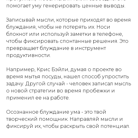
помогает уму генерировать ценные выводы.
Записывай мысли, которые приходят во время
блуждания, чтобы не потерять их. Носи
блокнот или используй заметки в телефоне,
чтобы фиксировать спонтанные решения. Это
превращает блуждание в инструмент
продуктивности.
Например, Крис Бэйли, думая о проекте во
время мытья посуды, нашел способ упростить
задачу. Другой случай - человек записал мысль
о новой стратегии во время пробежки и
применил ее на работе.
Осознанное блуждание ума - это твой
творческий помощник. Направляй мысли и
фиксируй их, чтобы раскрыть свой потенциал.