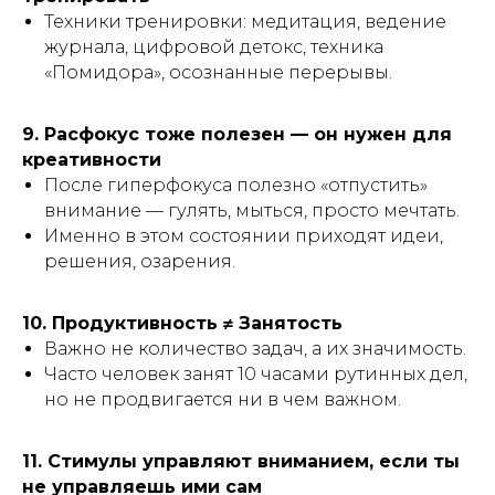
Техники тренировки: медитация, ведение
журнала, цифровой детокс, техника
«Помидора», осознанные перерывы.
9. Расфокус тоже полезен — он нужен для
креативности
После гиперфокуса полезно «отпустить»
внимание — гулять, мыться, просто мечтать.
Именно в этом состоянии приходят идеи,
решения, озарения.
10. Продуктивность ≠ Занятость
Важно не количество задач, а их значимость.
Часто человек занят 10 часами рутинных дел,
но не продвигается ни в чем важном.
11. Стимулы управляют вниманием, если ты
не управляешь ими сам