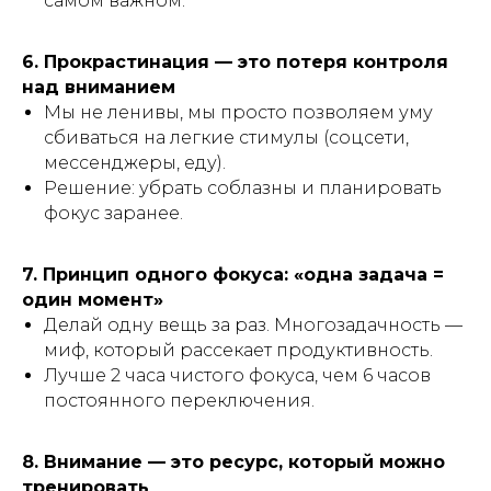
самом важном.
6. Прокрастинация — это потеря контроля
над вниманием
Мы не ленивы, мы просто позволяем уму
сбиваться на легкие стимулы (соцсети,
мессенджеры, еду).
Решение: убрать соблазны и планировать
фокус заранее.
7. Принцип одного фокуса: «одна задача =
один момент»
Делай одну вещь за раз. Многозадачность —
миф, который рассекает продуктивность.
Лучше 2 часа чистого фокуса, чем 6 часов
постоянного переключения.
8. Внимание — это ресурс, который можно
тренировать