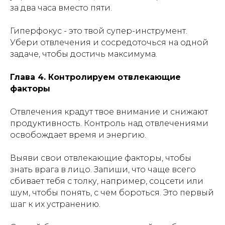
за два часа вместо пяти.
Гиперфокус - это твой супер-инструмент.
Убери отвлечения и сосредоточься на одной
задаче, чтобы достичь максимума.
Глава 4. Контролируем отвлекающие
факторы
Отвлечения крадут твое внимание и снижают
продуктивность. Контроль над отвлечениями
освобождает время и энергию.
Выяви свои отвлекающие факторы, чтобы
знать врага в лицо. Запиши, что чаще всего
сбивает тебя с толку, например, соцсети или
шум, чтобы понять, с чем бороться. Это первый
шаг к их устранению.