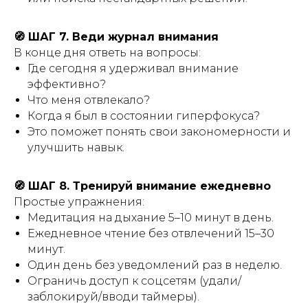
🧭 ШАГ 7. Веди журнал внимания
В конце дня ответь на вопросы:
Где сегодня я удерживал внимание
эффективно?
Что меня отвлекало?
Когда я был в состоянии гиперфокуса?
Это поможет понять свои закономерности и
улучшить навык.
🧭 ШАГ 8. Тренируй внимание ежедневно
Простые упражнения:
Медитация на дыхание 5–10 минут в день.
Ежедневное чтение без отвлечений 15–30
минут.
Один день без уведомлений раз в неделю.
Ограничь доступ к соцсетям (удали/
заблокируй/вводи таймеры).