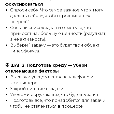
фокусироваться
Спроси себя: Что самое важное, что я могу
сделать сейчас, чтобы продвинуться
вперёд?
Составь список задач и отметь те, что
приносят наибольшую ценность (результат,
а не активность).
Выбери 1 задачу — это будет твой объект
гиперфокуса.
🧭 ШАГ 2. Подготовь среду — убери
отвлекающие факторы
Выключи уведомления на телефоне и
компьютере.
Закрой лишние вкладки.
Уведоми окружающих, что будешь занят.
Подготовь всё, что понадобится для задачи,
чтобы не отвлекаться в процессе.