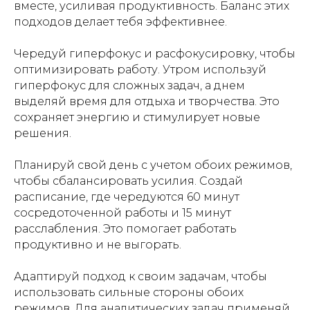
вместе, усиливая продуктивность. Баланс этих
подходов делает тебя эффективнее.
Чередуй гиперфокус и расфокусировку, чтобы
оптимизировать работу. Утром используй
гиперфокус для сложных задач, а днем
выделяй время для отдыха и творчества. Это
сохраняет энергию и стимулирует новые
решения.
Планируй свой день с учетом обоих режимов,
чтобы сбалансировать усилия. Создай
расписание, где чередуются 60 минут
сосредоточенной работы и 15 минут
расслабления. Это помогает работать
продуктивно и не выгорать.
Адаптируй подход к своим задачам, чтобы
использовать сильные стороны обоих
режимов. Для аналитических задач применяй