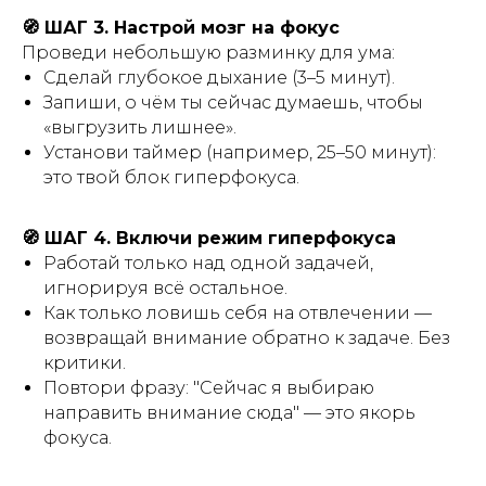
🧭 ШАГ 3. Настрой мозг на фокус
Проведи небольшую разминку для ума:
Сделай глубокое дыхание (3–5 минут).
Запиши, о чём ты сейчас думаешь, чтобы
«выгрузить лишнее».
Установи таймер (например, 25–50 минут):
это твой блок гиперфокуса.
🧭 ШАГ 4. Включи режим гиперфокуса
Работай только над одной задачей,
игнорируя всё остальное.
Как только ловишь себя на отвлечении —
возвращай внимание обратно к задаче. Без
критики.
Повтори фразу: "Сейчас я выбираю
направить внимание сюда" — это якорь
фокуса.