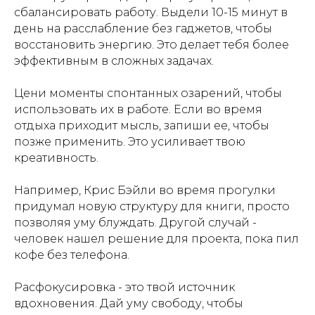
сбалансировать работу. Выдели 10-15 минут в
день на расслабление без гаджетов, чтобы
восстановить энергию. Это делает тебя более
эффективным в сложных задачах.
Цени моменты спонтанных озарений, чтобы
использовать их в работе. Если во время
отдыха приходит мысль, запиши ее, чтобы
позже применить. Это усиливает твою
креативность.
Например, Крис Бэйли во время прогулки
придумал новую структуру для книги, просто
позволяя уму блуждать. Другой случай -
человек нашел решение для проекта, пока пил
кофе без телефона.
Расфокусировка - это твой источник
вдохновения. Дай уму свободу, чтобы