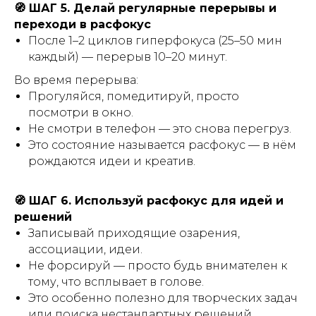
🧭 ШАГ 5. Делай регулярные перерывы и
переходи в расфокус
После 1–2 циклов гиперфокуса (25–50 мин
каждый) — перерыв 10–20 минут.
Во время перерыва:
Прогуляйся, помедитируй, просто
посмотри в окно.
Не смотри в телефон — это снова перегруз.
Это состояние называется расфокус — в нём
рождаются идеи и креатив.
🧭 ШАГ 6. Используй расфокус для идей и
решений
Записывай приходящие озарения,
ассоциации, идеи.
Не форсируй — просто будь внимателен к
тому, что всплывает в голове.
Это особенно полезно для творческих задач
или поиска нестандартных решений.