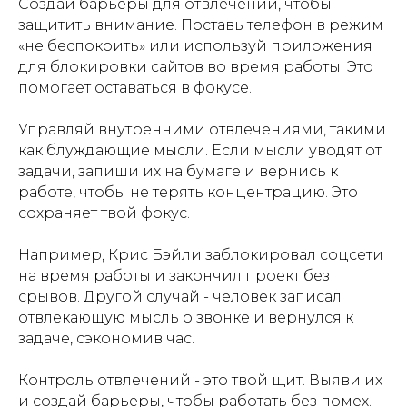
Создай барьеры для отвлечений, чтобы
защитить внимание. Поставь телефон в режим
«не беспокоить» или используй приложения
для блокировки сайтов во время работы. Это
помогает оставаться в фокусе.
Управляй внутренними отвлечениями, такими
как блуждающие мысли. Если мысли уводят от
задачи, запиши их на бумаге и вернись к
работе, чтобы не терять концентрацию. Это
сохраняет твой фокус.
Например, Крис Бэйли заблокировал соцсети
на время работы и закончил проект без
срывов. Другой случай - человек записал
отвлекающую мысль о звонке и вернулся к
задаче, сэкономив час.
Контроль отвлечений - это твой щит. Выяви их
и создай барьеры, чтобы работать без помех.