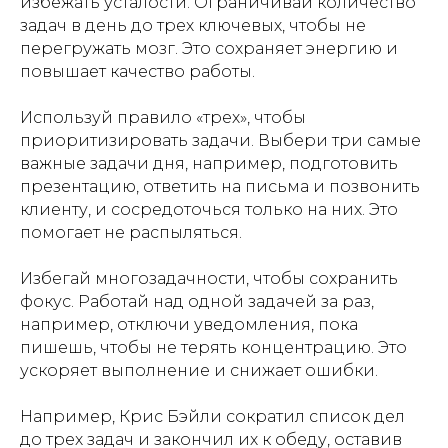
избежать усталости. Ограничивай количество
задач в день до трех ключевых, чтобы не
перегружать мозг. Это сохраняет энергию и
повышает качество работы.
Используй правило «трех», чтобы
приоритизировать задачи. Выбери три самые
важные задачи дня, например, подготовить
презентацию, ответить на письма и позвонить
клиенту, и сосредоточься только на них. Это
помогает не распыляться.
Избегай многозадачности, чтобы сохранить
фокус. Работай над одной задачей за раз,
например, отключи уведомления, пока
пишешь, чтобы не терять концентрацию. Это
ускоряет выполнение и снижает ошибки.
Например, Крис Бэйли сократил список дел
до трех задач и закончил их к обеду, оставив