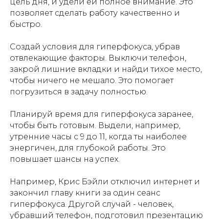
цель дня, и удели ей полное внимание. Это
позволяет сделать работу качественно и
быстро.
Создай условия для гиперфокуса, убрав
отвлекающие факторы. Выключи телефон,
закрой лишние вкладки и найди тихое место,
чтобы ничего не мешало. Это помогает
погрузиться в задачу полностью.
Планируй время для гиперфокуса заранее,
чтобы быть готовым. Выдели, например,
утренние часы с 9 до 11, когда ты наиболее
энергичен, для глубокой работы. Это
повышает шансы на успех.
Например, Крис Бэйли отключил интернет и
закончил главу книги за один сеанс
гиперфокуса. Другой случай - человек,
убравший телефон, подготовил презентацию