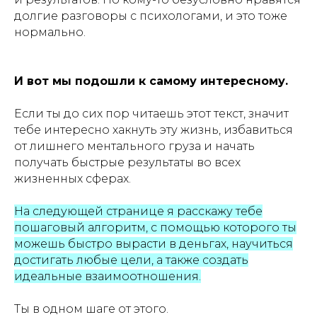
долгие разговоры с психологами, и это тоже
нормально.
И вот мы подошли к самому интересному.
Если ты до сих пор читаешь этот текст, значит
тебе интересно хакнуть эту жизнь, избавиться
от лишнего ментального груза и начать
получать быстрые результаты во всех
жизненных сферах.
На следующей странице я расскажу тебе
пошаговый алгоритм, с помощью которого ты
можешь быстро вырасти в деньгах, научиться
достигать любые цели, а также создать
идеальные взаимоотношения.
Ты в одном шаге от этого.