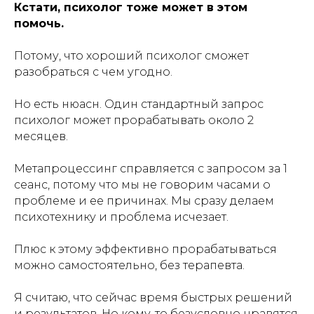
Кстати, психолог тоже может в этом
помочь.
Потому, что хороший психолог сможет
разобраться с чем угодно.
Но есть нюасн. Один стандартный запрос
психолог может прорабатывать около 2
месяцев.
Метапроцессинг справляется с запросом за 1
сеанс, потому что мы не говорим часами о
проблеме и ее причинах. Мы сразу делаем
психотехнику и проблема исчезает.
Плюс к этому эффективно прорабатываться
можно самостоятельно, без терапевта.
Я считаю, что сейчас время быстрых решений
и результатов. Но кому-то безусловно нравятся