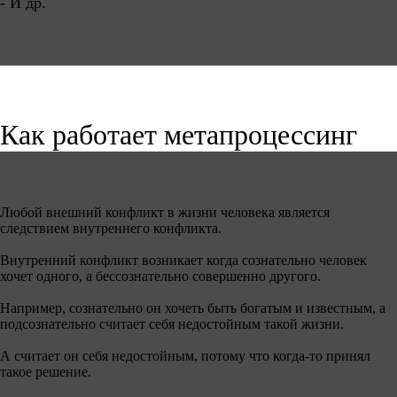
- И др.
Как работает метапроцессинг
Любой внешний конфликт в жизни человека является
следствием внутреннего конфликта.
Внутренний конфликт возникает когда сознательно человек
хочет одного, а бессознательно совершенно другого.
Например, сознательно он хочеть быть богатым и известным, а
подсознательно считает себя недостойным такой жизни.
А считает он себя недостойным, потому что когда-то принял
такое решение.