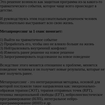
Это решение возникло как защитная программа из-за какого-то
травматического события, которое чаще всего происходит в
детстве.
И руководствуясь этим подсознательным решением человек
бессознательно выстраивает всю свою жизнь.
Метапроцессинг за 1 сеанс помогает:
1) Выйти на травматичное событие
2) Проработать его, чтобы оно не влияло больше на жизнь
3) Нейтрализовать внутренний конфликт
4) Изменить ранее решение на новое решение
5) Запрограммировать подсознание на новое поведение
Вследствие этого меняется отношение к проблеме, меняется
поведение человека и он получает новые результаты, которые не
мог получить ранее.
Метапроцессинг - это интеграционная методика, основой для
которой послужили такие направления как: эмоционально-
образная терапия (ЭОТ), терапия отправных точек (RPT),
техника эмоциональной свободы (EFT), нейролингвистическое
программирование (НЛП), интегральное нейро-
программирование (ИНП) и др.