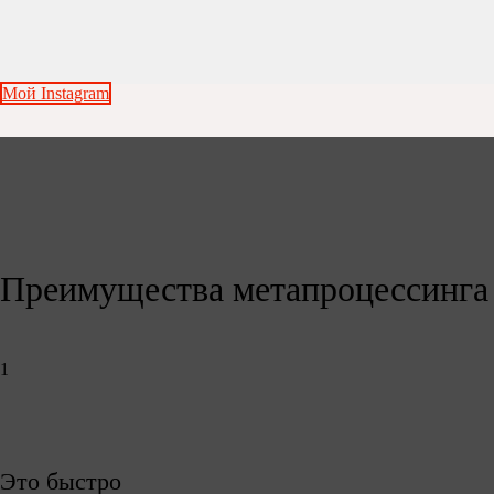
Мой Instagram
Преимущества метапроцессинга
1
Это быстро