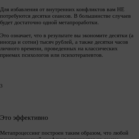
Для избавления от внутренних конфликтов вам НЕ
потребуются десятки сеансов. В большинстве случаев
будет достаточно одной метапроработки.
Это означает, что в результате вы экономите десятки (а
иногда и сотни) тысяч рублей, а также десятки часов
личного времени, проведенных на классических
приемах психологов или психотерапевтов.
3
Это эффективно
Метапроцессинг построен таким образом, что любой