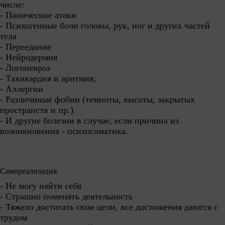
числе:
- Панические атаки
- Психогенные боли головы, рук, ног и других частей
тела
- Переедание
- Нейродермия
- Логоневроз
- Тахикардия и аритмия;
- Аллергии
- Различиные фобии (темноты, высоты, закрытых
пространств и пр.)
- И другие болезни в случае, если причина из
возникновения - психосоматика.
Самореализация
- Не могу найти себя
- Страшно поменять деятельность
- Тяжело достигать свои цели, все достижения даются с
трудом