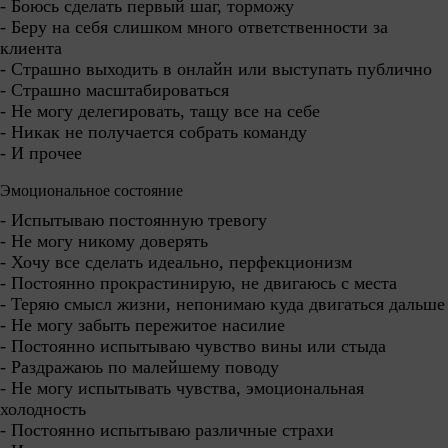
- Боюсь сделать первый шаг, торможу
- Беру на себя слишком много ответственности за
клиента
- Страшно выходить в онлайн или выступать публично
- Страшно масштабироваться
- Не могу делегировать, тащу все на себе
- Никак не получается собрать команду
- И прочее
Эмоциональное состояние
- Испытываю постоянную тревогу
- Не могу никому доверять
- Хочу все сделать идеально, перфекционизм
- Постоянно прокрастинирую, не двигаюсь с места
- Теряю смысл жизни, непонимаю куда двигаться дальше
- Не могу забыть пережитое насилие
- Постоянно испытываю чувство вины или стыда
- Раздражаюь по малейшему поводу
- Не могу испытывать чувства, эмоциональная
холодность
- Постоянно испытываю различные страхи