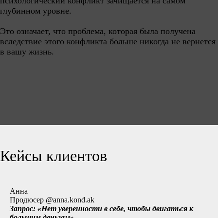
психологический конфликт зачищается на самом
глубинном уровне.
Это означает, что проблема, которая была получена
вследствие этого конфликта больше никогда не вернется
в вашу жизнь.
Кейсы клиентов
Анна
Продюсер @anna.kond.ak
Запрос: «Нет уверенности в себе, чтобы двигаться к
большим деньгам»