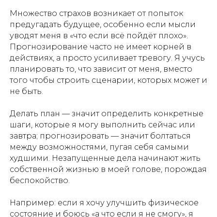
Множество страхов возникает от попыток
предугадать будущее, особенно если мысли
уводят меня в «что если всё пойдёт плохо».
Прогнозирование часто не имеет корней в
действиях, а просто усиливает тревогу. Я учусь
планировать то, что зависит от меня, вместо
того чтобы строить сценарии, которых может и
не быть.
Делать план — значит определить конкретные
шаги, которые я могу выполнить сейчас или
завтра; прогнозировать — значит болтаться
между возможностями, пугая себя самыми
худшими. Незапущенные дела начинают жить
собственной жизнью в моей голове, порождая
беспокойство.
Например: если я хочу улучшить физическое
состояние и боюсь «а что если я не смогу», я