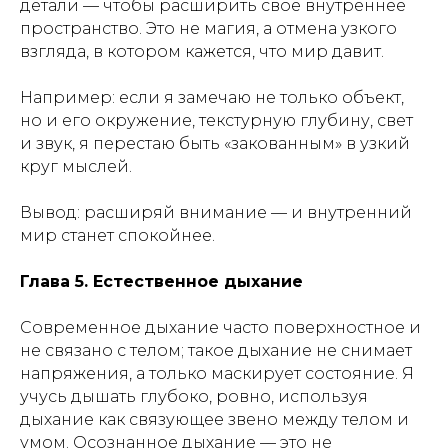
детали — чтобы расширить своё внутреннее
пространство. Это не магия, а отмена узкого
взгляда, в котором кажется, что мир давит.
Например: если я замечаю не только объект,
но и его окружение, текстурную глубину, свет
и звук, я перестаю быть «закованным» в узкий
круг мыслей.
Вывод: расширяй внимание — и внутренний
мир станет спокойнее.
Глава 5. Естественное дыхание
Современное дыхание часто поверхностное и
не связано с телом; такое дыхание не снимает
напряжения, а только маскирует состояние. Я
учусь дышать глубоко, ровно, используя
дыхание как связующее звено между телом и
умом. Осознанное дыхание — это не