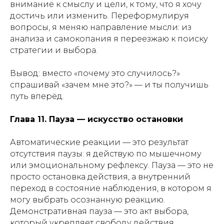
внимание к смыслу и цели, к тому, что я хочу
достичь или изменить. Переформулируя
вопросы, я меняю направление мысли: из
анализа и самокопания я переезжаю к поиску
стратегии и выбора.
Вывод: вместо «почему это случилось?»
спрашивай «зачем мне это?» — и ты получишь
путь вперёд.
Глава 11. Пауза — искусство остановки
Автоматические реакции — это результат
отсутствия паузы: я действую по мышечному
или эмоциональному рефлексу. Пауза — это не
просто остановка действия, а внутренний
переход в состояние наблюдения, в котором я
могу выбрать осознанную реакцию.
Демонстративная пауза — это акт выбора,
который укрепляет свободу действия.