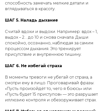
способность замечать мелкие детали и
вглядываться в красоту.
ШАГ 5. Наладь дыхание
Считай вдохи и выдохи. Например: вдох – 1,
выдох – 2… до 10 и снова сначала. Дыши
спокойно, осознанно, наблюдая за самим
процессом дыхания. Это тренирует
присутствие и внутреннюю тишину.
ШАГ 6. Не избегай страха
В моменты тревоги не убегай от страха, а
смотри ему в лицо. Проговаривай фразы:
«Пусть произойдёт то, чего я боюсь» или
«Пусть будет 15 приступов» — это разрушает
иллюзию контроля и обезоруживает страх.