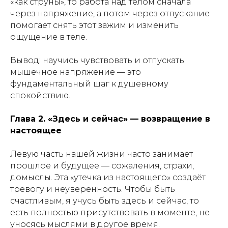
«как струны», то работа над телом сначала
через напряжение, а потом через отпускание
помогает снять этот зажим и изменить
ощущение в теле.
Вывод: научись чувствовать и отпускать
мышечное напряжение — это
фундаментальный шаг к душевному
спокойствию.
Глава 2. «Здесь и сейчас» — возвращение в
настоящее
Левую часть нашей жизни часто занимает
прошлое и будущее — сожаления, страхи,
домыслы. Эта «утечка из настоящего» создаёт
тревогу и неуверенность. Чтобы быть
счастливым, я учусь быть здесь и сейчас, то
есть полностью присутствовать в моменте, не
уносясь мыслями в другое время.