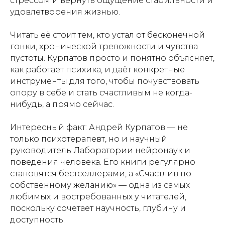
стрессом и вернуть ощущение стабильности и
удовлетворения жизнью.
Читать её стоит тем, кто устал от бесконечной
гонки, хронической тревожности и чувства
пустоты. Курпатов просто и понятно объясняет,
как работает психика, и даёт конкретные
инструменты для того, чтобы почувствовать
опору в себе и стать счастливым не когда-
нибудь, а прямо сейчас.
Интересный факт: Андрей Курпатов — не
только психотерапевт, но и научный
руководитель Лаборатории нейронаук и
поведения человека. Его книги регулярно
становятся бестселлерами, а «Счастлив по
собственному желанию» — одна из самых
любимых и востребованных у читателей,
поскольку сочетает научность, глубину и
доступность.