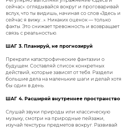
Регулярно выполняй упражнение «Здесь и
сейчас»: оглядывайся вокруг и проговаривай
вслух, что ты видишь, начиная со слов «Здесь и
сейчас я вижу…». Никаких оценок — только
факты. Это снижает тревожность и возвращает
связь с реальностью.
ШАГ 3. Планируй, не прогнозируй
Прекрати катастрофические фантазии о
будущем. Составляй список конкретных
действий, которые зависят от тебя. Раздели
большие дела на маленькие шаги и делай хотя
бы один в день.
ШАГ 4. Расширяй внутреннее пространство
Слушай звуки природы или классическую
музыку, смотри на природные пейзажи,
изучай текстуры предметов вокруг. Развивай