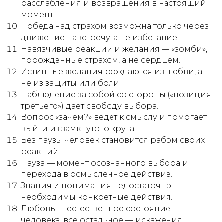
расслабления и возвращения в настоящий
момент.
Победа над страхом возможна только через
движение навстречу, а не избегание.
Навязчивые реакции и желания — «зомби»,
порождённые страхом, а не сердцем.
Истинные желания рождаются из любви, а
не из защиты или боли.
Наблюдение за собой со стороны («позиция
третьего») даёт свободу выбора.
Вопрос «зачем?» ведёт к смыслу и помогает
выйти из замкнутого круга.
Без паузы человек становится рабом своих
реакций.
Пауза — момент осознанного выбора и
перехода в осмысленное действие.
Знания и понимания недостаточно —
необходимы конкретные действия.
Любовь — естественное состояние
человека, всё остальное — искажения.