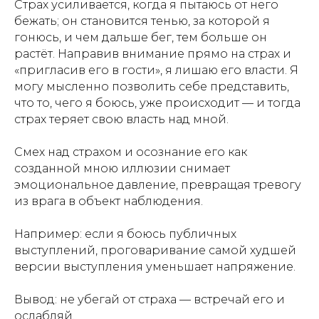
Страх усиливается, когда я пытаюсь от него
бежать; он становится тенью, за которой я
гонюсь, и чем дальше бег, тем больше он
растёт. Направив внимание прямо на страх и
«пригласив его в гости», я лишаю его власти. Я
могу мысленно позволить себе представить,
что то, чего я боюсь, уже происходит — и тогда
страх теряет свою власть над мной.
Смех над страхом и осознание его как
созданной мною иллюзии снимает
эмоциональное давление, превращая тревогу
из врага в объект наблюдения.
Например: если я боюсь публичных
выступлений, проговаривание самой худшей
версии выступления уменьшает напряжение.
Вывод: не убегай от страха — встречай его и
ослабляй.