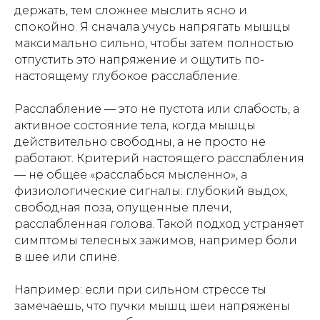
держать, тем сложнее мыслить ясно и
спокойно. Я сначала учусь напрягать мышцы
максимально сильно, чтобы затем полностью
отпустить это напряжение и ощутить по-
настоящему глубокое расслабление.
Расслабление — это не пустота или слабость, а
активное состояние тела, когда мышцы
действительно свободны, а не просто не
работают. Критерий настоящего расслабления
— не общее «расслабься мысленно», а
физиологические сигналы: глубокий выдох,
свободная поза, опущенные плечи,
расслабленная голова. Такой подход устраняет
симптомы телесных зажимов, например боли
в шее или спине.
Например: если при сильном стрессе ты
замечаешь, что пучки мышц шеи напряжены