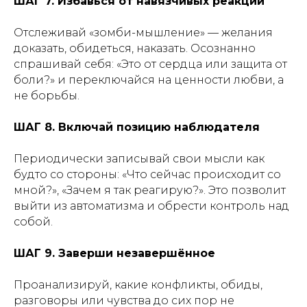
ШАГ 7. Избавься от навязчивых реакций
Отслеживай «зомби-мышление» — желания
доказать, обидеться, наказать. Осознанно
спрашивай себя: «Это от сердца или защита от
боли?» и переключайся на ценности любви, а
не борьбы.
ШАГ 8. Включай позицию наблюдателя
Периодически записывай свои мысли как
будто со стороны: «Что сейчас происходит со
мной?», «Зачем я так реагирую?». Это позволит
выйти из автоматизма и обрести контроль над
собой.
ШАГ 9. Заверши незавершённое
Проанализируй, какие конфликты, обиды,
разговоры или чувства до сих пор не