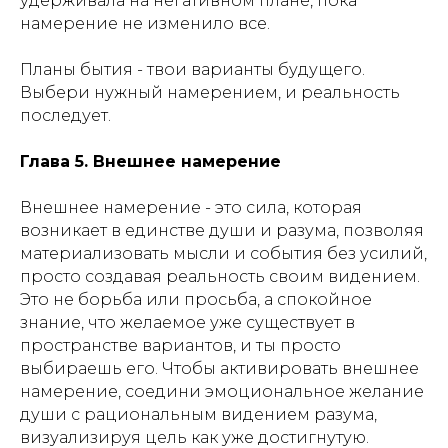
удерживала на негативном плане, пока
намерение не изменило все.
Планы бытия - твои варианты будущего.
Выбери нужный намерением, и реальность
последует.
Глава 5. Внешнее намерение
Внешнее намерение - это сила, которая
возникает в единстве души и разума, позволяя
материализовать мысли и события без усилий,
просто создавая реальность своим видением.
Это не борьба или просьба, а спокойное
знание, что желаемое уже существует в
пространстве вариантов, и ты просто
выбираешь его. Чтобы активировать внешнее
намерение, соедини эмоциональное желание
души с рациональным видением разума,
визуализируя цель как уже достигнутую.