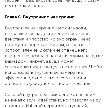
творения реальности. Соедини душу и разум,
и мир откликнется.
Глава 6. Внутреннее намерение
Внутреннее намерение - это сила воли,
направленная на достижение цели через
действия и упорство, но оно ограничено,
потому что борется с миром, создавая
сопротивление. В отличие от внешнего,
внутреннее работает на физическом плане, где
разум доминирует, а душа может
сопротивляться, если цель не истинная. Чтобы
использовать внутреннее намерение
эффективно, очисти его от сомнений и
страхов, фокусируясь на чистом желании.
Сочетай внутреннее намерение с внешним,
начиная с воли к действию, но позволяя миру
помогать. Избегай переизбытка усилий,