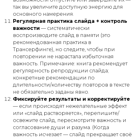
так вы увеличите доступную энергию для
основного намерения.
Регулярная практика слайда + контроль
важности
— систематически
воспроизводите слайд в памяти (это
рекомендованная практика в
Трансерфинге), но следите, чтобы при
повторении не нарастала избыточная
важность.
Примечание
: книга рекомендует
регулярность репродукции слайда;
конкретные рекомендации по
длительности/количеству повторов в тексте
не обязательно
заданы явно.
Фиксируйте результаты и корректируйте
— если происходят нежелательные эффект
или «слайд растворяется», перепишите/
освежите слайд, пересмотрите важность и
согласование души и разума. (Когда
важность исчезает — слайд прекращает своё