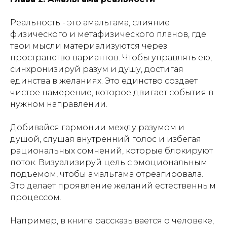
Реальность - это амальгама, слияние
физического и метафизического планов, где
твои мысли материализуются через
пространство вариантов. Чтобы управлять ею,
синхронизируй разум и душу, достигая
единства в желаниях. Это единство создает
чистое намерение, которое двигает события в
нужном направлении.
Добивайся гармонии между разумом и
душой, слушая внутренний голос и избегая
рациональных сомнений, которые блокируют
поток. Визуализируй цель с эмоциональным
подъемом, чтобы амальгама отреагировала.
Это делает проявление желаний естественным
процессом.
Например, в книге рассказывается о человеке,