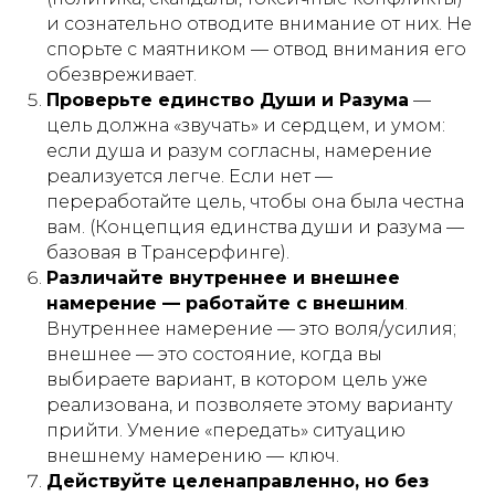
и сознательно отводите внимание от них. Не
спорьте с маятником — отвод внимания его
обезвреживает.
Проверьте единство Души и Разума
—
цель должна «звучать» и сердцем, и умом:
если душа и разум согласны, намерение
реализуется легче. Если нет —
переработайте цель, чтобы она была честна
вам. (Концепция единства души и разума —
базовая в Трансерфинге).
Различайте внутреннее и внешнее
намерение — работайте с внешним
.
Внутреннее намерение — это воля/усилия;
внешнее — это состояние, когда вы
выбираете вариант, в котором цель уже
реализована, и позволяете этому варианту
прийти. Умение «передать» ситуацию
внешнему намерению — ключ.
Действуйте целенаправленно, но без