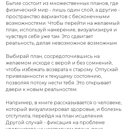
Бытие состоит из множественных планов, где
физический мир - лишь один слой, а другие -
пространство вариантов с бесконечными
возможностями. Чтобы перейти на желаемый
план, используй намерение, визуализируя и
чувствуя себя уже там. Это сдвигает
реальность, делая невозможное возможным.
Выбирай план, сосредоточившись на
желаемом исходе с верой и без сомнений,
чтобы избежать возврата к старому. Отпускай
привязанности к текущему состоянию,
позволяя потоку нести тебя. Это открывает
двери к новым реальностям.
Например, в книге рассказывается о человеке,
который визуализировал здоровье, и болезнь
отступила, перейдя на план исцеления.
Другой случай - фиксация на проблеме