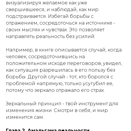
визуализируя желаемое как уже
свершившееся, и наблюдай, как мир
подстраивается. Избегай борьбы с
отражением, сосредоточься на источнике -
своих мыслях и чувствах. Это позволяет
направлять реальность без усилий.
Например, в книге описывается случай, когда
человек, сосредоточившись на
положительном исходе переговоров, увидел,
как ситуация разрешилась в его пользу без
борьбы. Другой случай - тот, кто боролся с
проблемой напрямую, только усугубил ее,
потому что зеркало отражало его страх.
Зеркальный принцип - твой инструмент для
изменения жизни. Смотри в себя, и мир
изменится сам.
Глава 2. Амальгама реальности