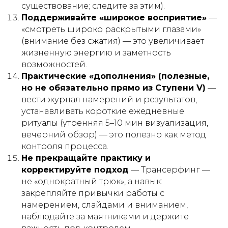
существование; следите за этим).
Поддерживайте «широкое восприятие»
—
«смотреть широко раскрытыми глазами»
(внимание без сжатия) — это увеличивает
жизненную энергию и заметность
возможностей.
Практические «дополнения» (полезные,
но не обязательно прямо из Ступени V)
—
вести журнал намерений и результатов,
устанавливать короткие ежедневные
ритуалы (утренняя 5–10 мин визуализация,
вечерний обзор) — это полезно как метод
контроля процесса.
Не прекращайте практику и
корректируйте подход
— Трансерфинг —
не «однократный трюк», а навык:
закрепляйте привычки работы с
намерением, слайдами и вниманием,
наблюдайте за маятниками и держите