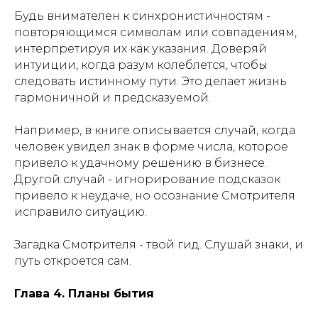
Будь внимателен к синхронистичностям -
повторяющимся символам или совпадениям,
интерпретируя их как указания. Доверяй
интуиции, когда разум колеблется, чтобы
следовать истинному пути. Это делает жизнь
гармоничной и предсказуемой.
Например, в книге описывается случай, когда
человек увидел знак в форме числа, которое
привело к удачному решению в бизнесе.
Другой случай - игнорирование подсказок
привело к неудаче, но осознание Смотрителя
исправило ситуацию.
Загадка Смотрителя - твой гид. Слушай знаки, и
путь откроется сам.
Глава 4. Планы бытия