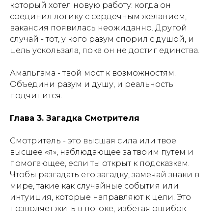
который хотел новую работу: когда он
соединил логику с сердечным желанием,
вакансия появилась неожиданно. Другой
случай - тот, у кого разум спорил с душой, и
цель ускользала, пока он не достиг единства.
Амальгама - твой мост к возможностям.
Объедини разум и душу, и реальность
подчинится.
Глава 3. Загадка Смотрителя
Смотритель - это высшая сила или твое
высшее «я», наблюдающее за твоим путем и
помогающее, если ты открыт к подсказкам.
Чтобы разгадать его загадку, замечай знаки в
мире, такие как случайные события или
интуиция, которые направляют к цели. Это
позволяет жить в потоке, избегая ошибок.