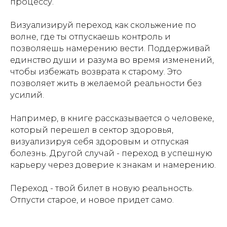
процессу.
Визуализируй переход как скольжение по
волне, где ты отпускаешь контроль и
позволяешь намерению вести. Поддерживай
единство души и разума во время изменений,
чтобы избежать возврата к старому. Это
позволяет жить в желаемой реальности без
усилий.
Например, в книге рассказывается о человеке,
который перешел в сектор здоровья,
визуализируя себя здоровым и отпуская
болезнь. Другой случай - переход в успешную
карьеру через доверие к знакам и намерению.
Переход - твой билет в новую реальность.
Отпусти старое, и новое придет само.