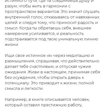
истинного пути, где ты соединяешь душу и
разум, чтобы жить в гармонии с
пространством вариантов. Это значит слушать
внутренний голос, отказываясь от навязанных
целей и следуя тому, что приносит радость и
смысл. Когда ты обретаешь себя, внешнее
намерение усиливается, и реальность
подстраивается под твою уникальную линию
жизни.
Ищи свое истинное «я» через медитацию и
размышления, спрашивая, что действительно
делает тебя счастливым, и отпуская чужие
ожидания. Живи в настоящем, принимая себя
без осуждения, чтобы открыть дверь к
потенциалу. Это приводит к жизни, полной
смысла и легкости.
Например, в книге описывается человек,
который оставил престижную работу,