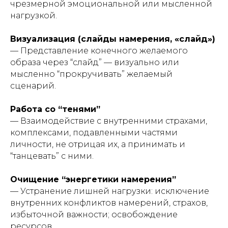
чрезмерной эмоциональной или мысленной
нагрузкой.
Визуализация (слайды намерения, «слайд»)
— Представление конечного желаемого
образа через “слайд” — визуально или
мысленно “прокручивать” желаемый
сценарий.
Работа со “тенями”
— Взаимодействие с внутренними страхами,
комплексами, подавленными частями
личности, не отрицая их, а принимать и
“танцевать” с ними.
Очищение “энергетики намерения”
— Устранение лишней нагрузки: исключение
внутренних конфликтов намерений, страхов,
избыточной важности; освобождение
ресурсов.