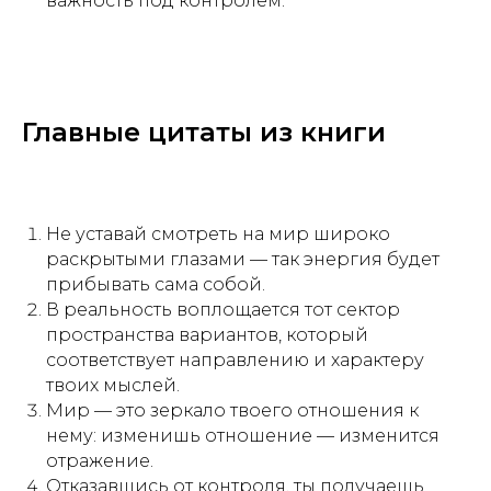
важность под контролем.
Главные цитаты из книги
Не уставай смотреть на мир широко
раскрытыми глазами — так энергия будет
прибывать сама собой.
В реальность воплощается тот сектор
пространства вариантов, который
соответствует направлению и характеру
твоих мыслей.
Мир — это зеркало твоего отношения к
нему: изменишь отношение — изменится
отражение.
Отказавшись от контроля, ты получаешь