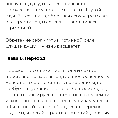
послушав душу, и нашел призвание в
творчестве, где успех пришел сам. Другой
случай - женщина, обретшая себя через отказ
от стереотипов, и ее жизнь наполнилась
гармонией.
Обретение себя - путь к истинной силе.
Слушай душу, и жизнь расцветет.
Глава 8. Переход
Переход - это движение в новый сектор
пространства вариантов, где твоя реальность
меняется в соответствии с намерением, но
требует отпускания старого. Это происходит,
когда ты фиксируешь внимание на желаемом
исходе, позволяя равновесным силам унести
тебя в новый план. Чтобы сделать переход
гладким, избегай страха и сомнений, доверяя