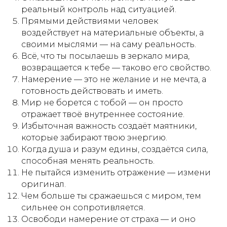
реальный контроль над ситуацией.
Прямыми действиями человек
воздействует на материальные объекты, а
своими мыслями — на саму реальность.
Всё, что ты посылаешь в зеркало мира,
возвращается к тебе — таково его свойство.
Намерение — это не желание и не мечта, а
готовность действовать и иметь.
Мир не борется с тобой — он просто
отражает твоё внутреннее состояние.
Избыточная важность создаёт маятники,
которые забирают твою энергию.
Когда душа и разум едины, создаётся сила,
способная менять реальность.
Не пытайся изменить отражение — измени
оригинал.
Чем больше ты сражаешься с миром, тем
сильнее он сопротивляется.
Освободи намерение от страха — и оно