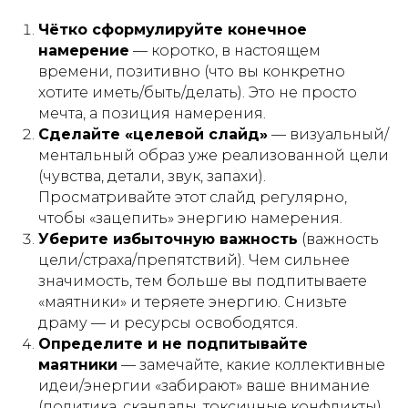
Чётко сформулируйте конечное
намерение
— коротко, в настоящем
времени, позитивно (что вы конкретно
хотите иметь/быть/делать). Это не просто
мечта, а позиция намерения.
Сделайте «целевой слайд»
— визуальный/
ментальный образ уже реализованной цели
(чувства, детали, звук, запахи).
Просматривайте этот слайд регулярно,
чтобы «зацепить» энергию намерения.
Уберите избыточную важность
(важность
цели/страха/препятствий). Чем сильнее
значимость, тем больше вы подпитываете
«маятники» и теряете энергию. Снизьте
драму — и ресурсы освободятся.
Определите и не подпитывайте
маятники
— замечайте, какие коллективные
идеи/энергии «забирают» ваше внимание
(политика, скандалы, токсичные конфликты)