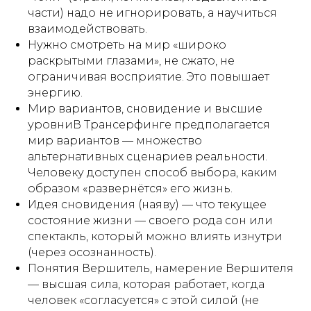
части) надо не игнорировать, а научиться
взаимодействовать.
Нужно смотреть на мир «широко
раскрытыми глазами», не сжато, не
ограничивая восприятие. Это повышает
энергию.
Мир вариантов, сновидение и высшие
уровниВ Трансерфинге предполагается
мир вариантов — множество
альтернативных сценариев реальности.
Человеку доступен способ выбора, каким
образом «развернётся» его жизнь.
Идея сновидения (наяву) — что текущее
состояние жизни — своего рода сон или
спектакль, который можно влиять изнутри
(через осознанность).
Понятия Вершитель, намерение Вершителя
— высшая сила, которая работает, когда
человек «согласуется» с этой силой (не