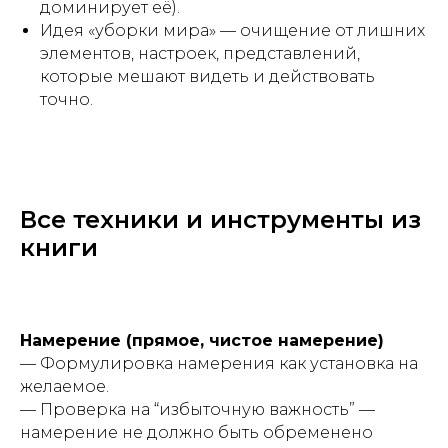
доминирует её).
Идея «уборки мира» — очищение от лишних
элементов, настроек, представлений,
которые мешают видеть и действовать
точно.
Все техники и инструменты из
книги
Намерение (прямое, чистое намерение)
— Формулировка намерения как установка на
желаемое.
— Проверка на “избыточную важность” —
намерение не должно быть обременено