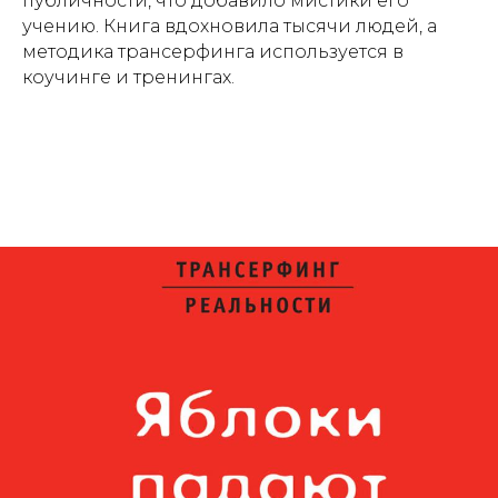
публичности, что добавило мистики его
учению. Книга вдохновила тысячи людей, а
методика трансерфинга используется в
коучинге и тренингах.