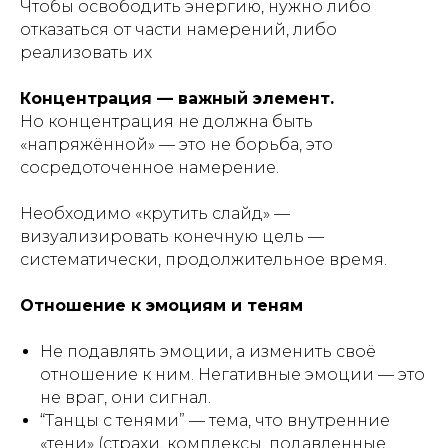
Чтобы освободить энергию, нужно либо
отказаться от части намерений, либо
реализовать их
Концентрация — важный элемент.
Но концентрация не должна быть
«напряжённой» — это не борьба, это
сосредоточенное намерение.
Необходимо «крутить слайд» —
визуализировать конечную цель —
систематически, продолжительное время.
Отношение к эмоциям и теням
Не подавлять эмоции, а изменить своё
отношение к ним. Негативные эмоции — это
не враг, они сигнал.
“Танцы с тенями” — тема, что внутренние
«тени» (страхи, комплексы, подавленные